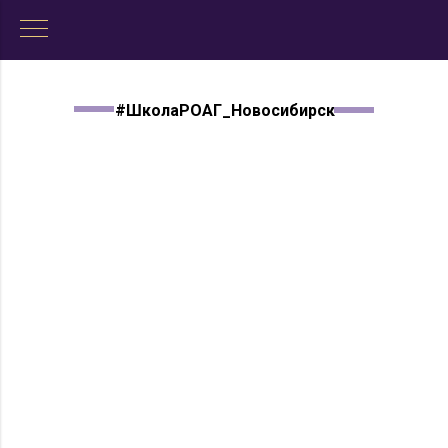
#ШколаРОАГ_Новосибирск